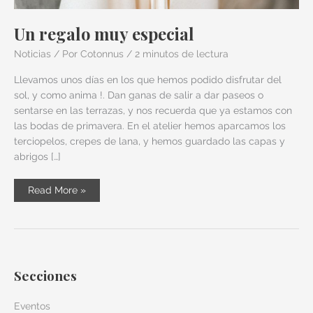
Un regalo muy especial
Noticias
/ Por
Cotonnus
/
2 minutos de lectura
Llevamos unos días en los que hemos podido disfrutar del
sol, y como anima !. Dan ganas de salir a dar paseos o
sentarse en las terrazas, y nos recuerda que ya estamos con
las bodas de primavera. En el atelier hemos aparcamos los
terciopelos, crepes de lana, y hemos guardado las capas y
abrigos […]
Un
Read More »
regalo
muy
especial
Secciones
Eventos