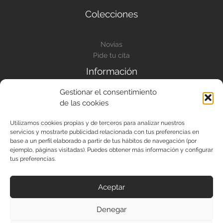
Colecciones
Novias
Pide tu cita
Información
Gestionar el consentimiento
Conócenos
de las cookies
Prensa
Contacto
Utilizamos cookies propias y de terceros para analizar nuestros
servicios y mostrarte publicidad relacionada con tus preferencias en
base a un perfil elaborado a partir de tus hábitos de navegación (por
ejemplo, páginas visitadas). Puedes obtener más información y configurar
tus preferencias.
Aceptar
Aviso legal
Denegar
Política de Privacidad