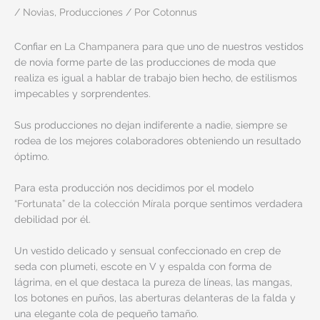
/
Novias
,
Producciones
/ Por
Cotonnus
Confiar en
La Champanera
para que uno de nuestros vestidos
de novia forme parte de las producciones de moda que
realiza es igual a hablar de trabajo bien hecho, de estilismos
impecables y sorprendentes.
Sus producciones no dejan indiferente a nadie, siempre se
rodea de los mejores colaboradores obteniendo un resultado
óptimo.
Para esta producción nos decidimos por el modelo
“Fortunata” de la colección Mírala
porque sentimos verdadera
debilidad por él.
Un vestido delicado y sensual confeccionado en crep de
seda con plumeti, escote en V y espalda con forma de
lágrima, en el que destaca la pureza de líneas, las mangas,
los botones en puños, las aberturas delanteras de la falda y
una elegante cola de pequeño tamaño.