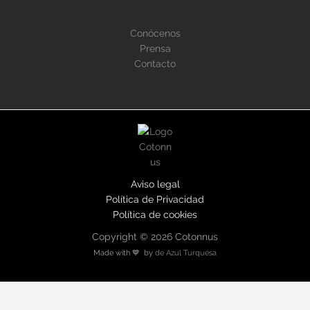
Conócenos
Prensa
Contacto
Aviso legal
Política de Privacidad
Política de cookies
Copyright © 2026 Cotonnus
Made with 💙 by
de Azul Turquesa