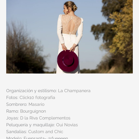
Organización y estilismo:
La Champanera
Fotos:
Click10 fotografía
Sombrero:
Masario
Ramo:
Bourguignon
Joyas:
D la Riva Complementos
Peluquería y maquillaje:
Oui Novias
Sandalias:
Custom and Chic
Modelo: Fuensanta- @fueeeen