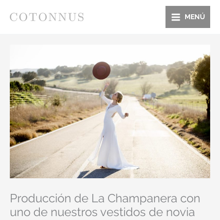
Ir
al
MENÚ
contenido
Producción de La Champanera con
uno de nuestros vestidos de novia